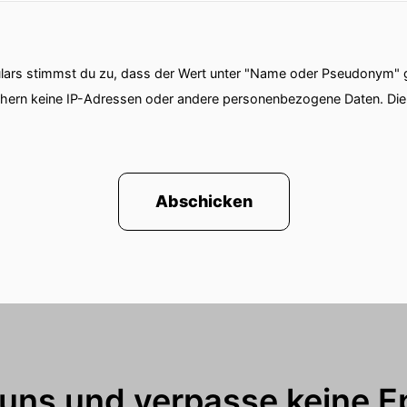
ars stimmst du zu, dass der Wert unter "Name oder Pseudonym" ge
chern keine IP-Adressen oder andere personenbezogene Daten. D
Abschicken
 uns und verpasse keine E