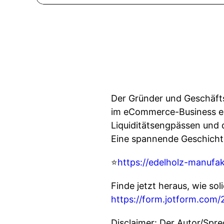
Der Gründer und Geschäfts
im eCommerce-Business erf
Liquiditätsengpässen und 
Eine spannende Geschichte
⭐
https://edelholz-manufak
Finde jetzt heraus, wie so
https://form.jotform.co
Disclaimer: Der Autor/Spre