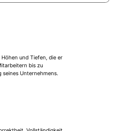
 Höhen und Tiefen, die er
tarbeitern bis zu
lg seines Unternehmens.
rrektheit, Vollständigkeit