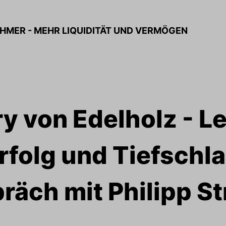
HMER - MEHR LIQUIDITÄT UND VERMÖGEN
ry von Edelholz - L
rfolg und Tiefschla
räch mit Philipp St