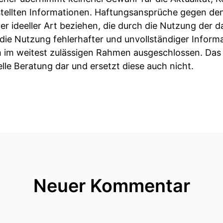
estellten Informationen. Haftungsansprüche gegen den
er ideeller Art beziehen, die durch die Nutzung der
die Nutzung fehlerhafter und unvollständiger Inform
 im weitest zulässigen Rahmen ausgeschlossen. Das Vi
lle Beratung dar und ersetzt diese auch nicht.
Neuer Kommentar