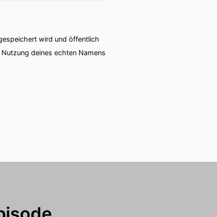
speichert wird und öffentlich
ie Nutzung deines echten Namens
pisode