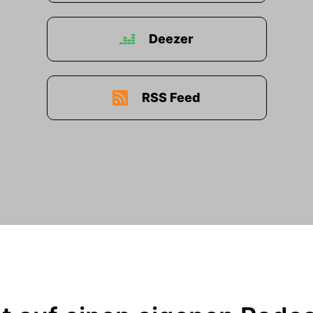
Deezer
RSS Feed