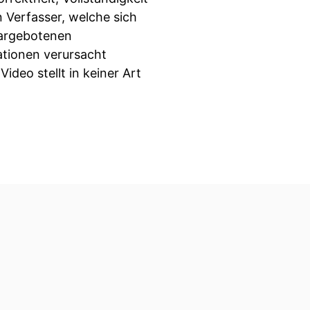
 Verfasser, welche sich
 dargebotenen
ationen verursacht
deo stellt in keiner Art