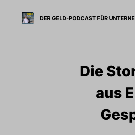
DER GELD-PODCAST FÜR UNTERNE
Die Sto
aus E
Gesp