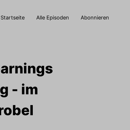
Startseite
Alle Episoden
Abonnieren
earnings
g - im
robel