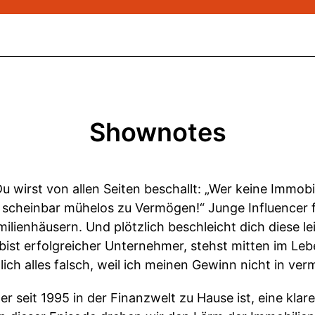
Shownotes
u wirst von allen Seiten beschallt: „Wer keine Immobi
scheinbar mühelos zu Vermögen!“ Junge Influencer f
lienhäusern. Und plötzlich beschleicht dich diese le
ist erfolgreicher Unternehmer, stehst mitten im Lebe
tlich alles falsch, weil ich meinen Gewinn nicht in ve
der seit 1995 in der Finanzwelt zu Hause ist, eine kla