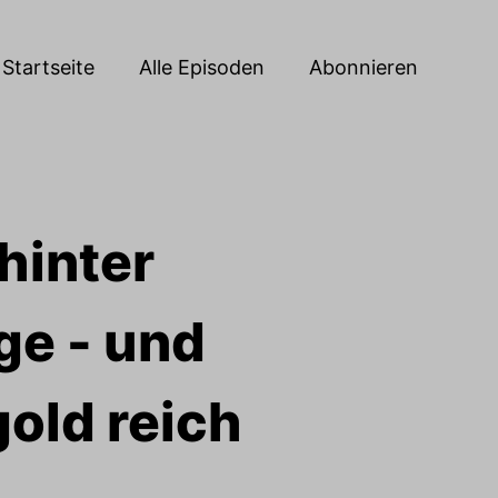
Startseite
Alle Episoden
Abonnieren
hinter
ge - und
old reich