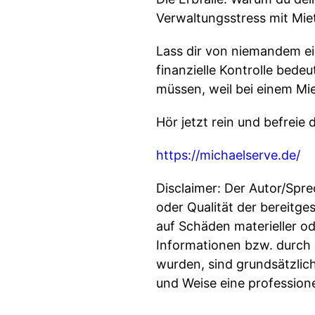
Verwaltungsstress mit Mi
Lass dir von niemandem ein
finanzielle Kontrolle bed
müssen, weil bei einem Mie
Hör jetzt rein und befrei
https://michaelserve.de/
Disclaimer: Der Autor/Spre
oder Qualität der bereitg
auf Schäden materieller od
Informationen bzw. durch 
wurden, sind grundsätzlich
und Weise eine professione