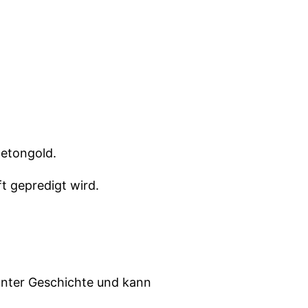
Betongold.
t gepredigt wird.
ssanter Geschichte und kann