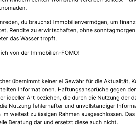
etnomaden.
reden, du brauchst Immobilienvermögen, um finanziel
eutet, Rendite zu erwirtschaften, ohne sonntagmorge
ter das Wasser tropft.
e dich von der Immobilien-FOMO!
cher übernimmt keinerlei Gewähr für die Aktualität, Ko
estellten Informationen. Haftungsansprüche gegen den
er ideeller Art beziehen, die durch die Nutzung der
die Nutzung fehlerhafter und unvollständiger Inform
 im weitest zulässigen Rahmen ausgeschlossen. Das Vi
lle Beratung dar und ersetzt diese auch nicht.