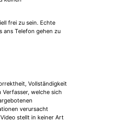
l frei zu sein. Echte
ns ans Telefon gehen zu
rrektheit, Vollständigkeit
 Verfasser, welche sich
 dargebotenen
ationen verursacht
deo stellt in keiner Art