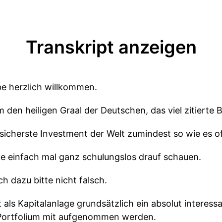
Transkript anzeigen
e herzlich willkommen.
 den heiligen Graal der Deutschen, das viel zitierte 
sicherste Investment der Welt zumindest so wie es of
te einfach mal ganz schulungslos drauf schauen.
h dazu bitte nicht falsch.
st als Kapitalanlage grundsätzlich ein absolut intere
es Portfolium mit aufgenommen werden.