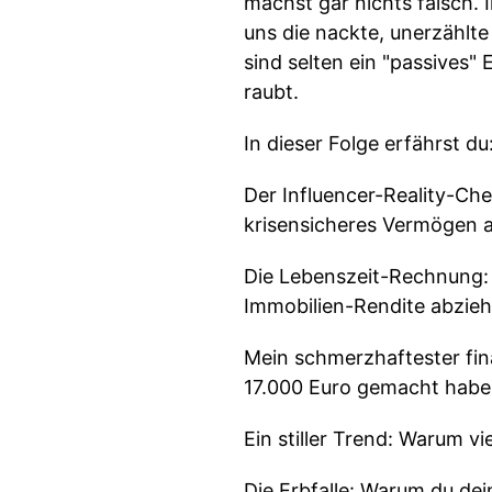
machst gar nichts falsch. 
uns die nackte, unerzählte
sind selten ein "passives" 
raubt.
In dieser Folge erfährst du
Der Influencer-Reality-Ch
krisensicheres Vermögen 
Die Lebenszeit-Rechnung:
Immobilien-Rendite abzieh
Mein schmerzhaftester fina
17.000 Euro gemacht habe
Ein stiller Trend: Warum v
Die Erbfalle: Warum du de