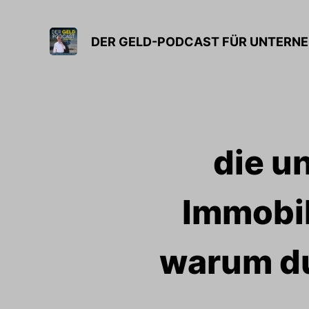
DER GELD-PODCAST FÜR UNTERNE
die u
Immobil
warum du