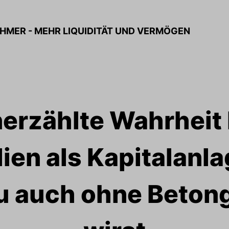
HMER - MEHR LIQUIDITÄT UND VERMÖGEN
nerzählte Wahrheit 
ien als Kapitalanla
 auch ohne Betong