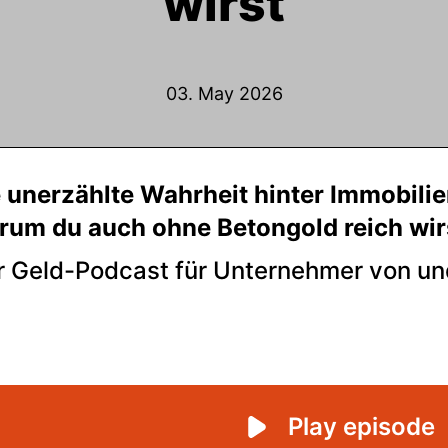
wirst
03. May 2026