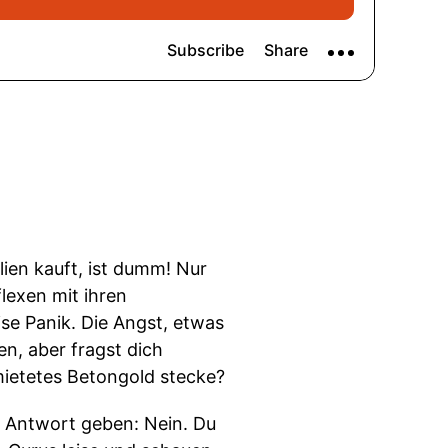
lien kauft, ist dumm! Nur
lexen mit ihren
ise Panik. Die Angst, etwas
n, aber fragst dich
rmietetes Betongold stecke?
re Antwort geben: Nein. Du