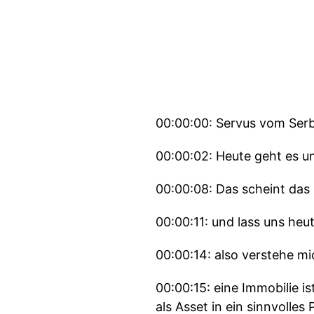
00:00:00: Servus vom Serb
00:00:02: Heute geht es um
00:00:08: Das scheint das 
00:00:11: und lass uns heu
00:00:14: also verstehe mic
00:00:15: eine Immobilie i
als Asset in ein sinnvoll